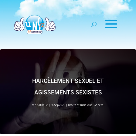
HARCÈLEMENT SEXUEL ET
AGISSEMENTS SEXISTES
par
Nathalie
|
26 Sep 2023
|
Droits et Juridique
,
Général