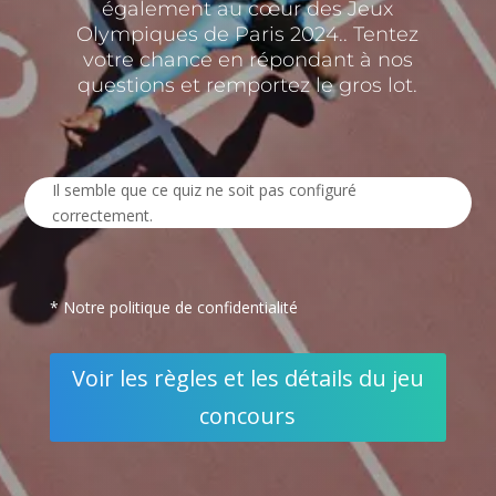
également au cœur des Jeux
Olympiques de Paris 2024.
. Tentez
votre chance en répondant à nos
questions et remportez le gros lot.
Il semble que ce quiz ne soit pas configuré
correctement.
* Notre politique de confidentialité
Voir les règles et les détails du jeu
concours