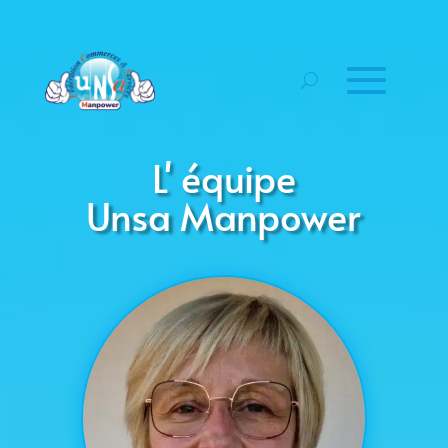
L' équipe
Unsa Manpower