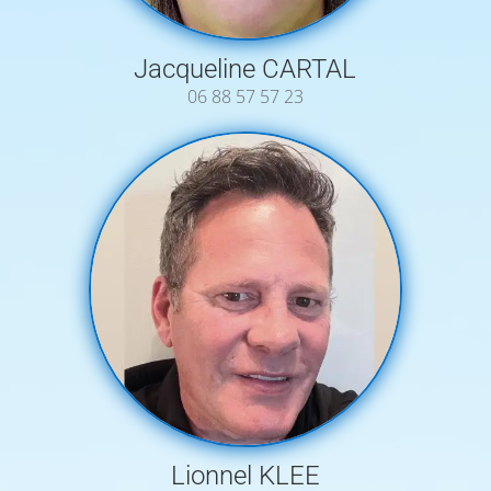
Jacqueline CARTAL
06 88 57 57 23
Lionnel KLEE