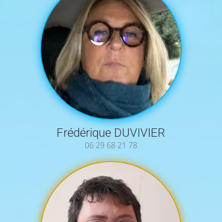
Frédérique DUVIVIER
06 29 68 21 78