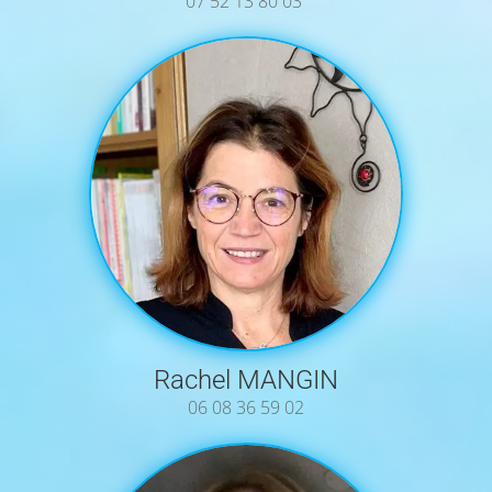
07 52 13 80 03
Rachel MANGIN
06 08 36 59 02