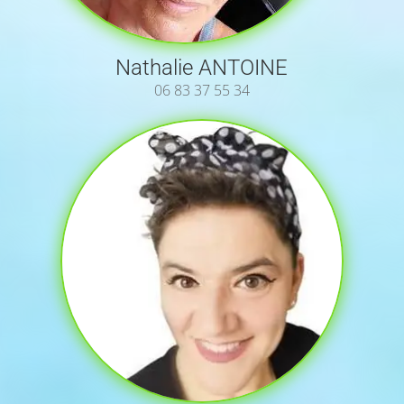
Nathalie ANTOINE
06 83 37 55 34