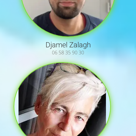
Djamel Zalagh
06 58 35 90 30