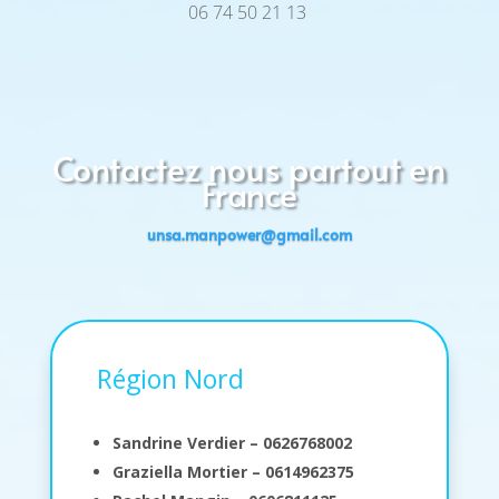
06 74 50 21 13
Contactez nous partout en
France
unsa.manpower@gmail.com
Région Nord
Sandrine Verdier
–
0626768002
Graziella Mortier – 0614962375