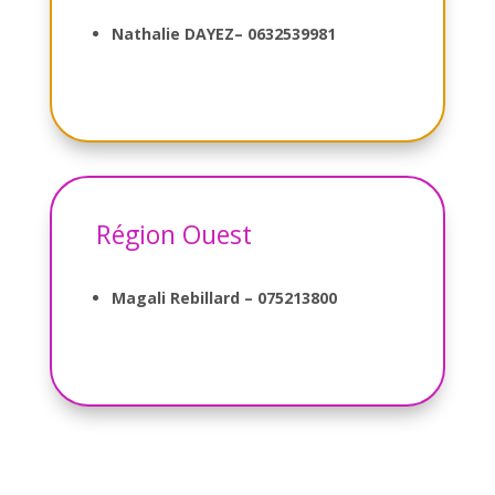
Nathalie DAYEZ
–
0632539981
Région Ouest
Magali Rebillard – 075213800