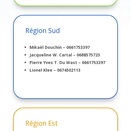
Région Sud
Mikaël Douchin – 0661753397
Jacqueline W. Cartal – 0688575723
Pierre Yves T. Du Wast – 0661753397
Lionel Klee – 0674502113
Région Est