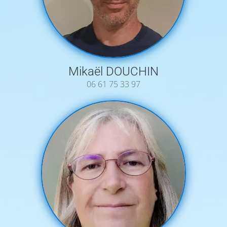
Mikaël DOUCHIN
06 61 75 33 97