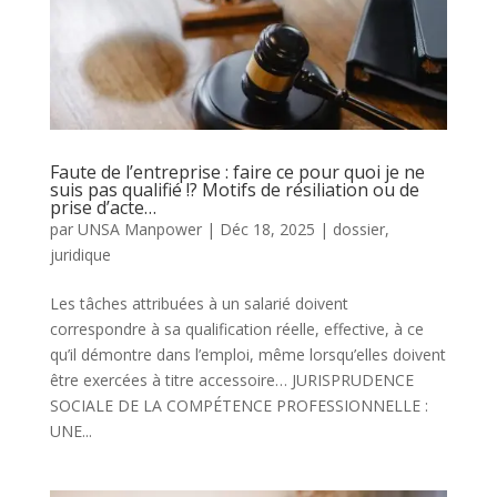
Faute de l’entreprise : faire ce pour quoi je ne
suis pas qualifié !? Motifs de résiliation ou de
prise d’acte…
par
UNSA Manpower
|
Déc 18, 2025
|
dossier
,
juridique
Les tâches attribuées à un salarié doivent
correspondre à sa qualification réelle, effective, à ce
qu’il démontre dans l’emploi, même lorsqu’elles doivent
être exercées à titre accessoire… JURISPRUDENCE
SOCIALE DE LA COMPÉTENCE PROFESSIONNELLE :
UNE...