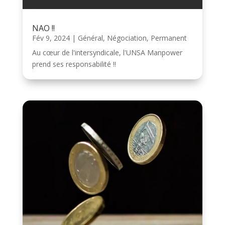
NAO !!
Fév 9, 2024
|
Général
,
Négociation
,
Permanent
Au cœur de l'intersyndicale, l'UNSA Manpower
prend ses responsabilité !!