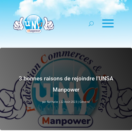
3 bonnes raisons de rejoindre l’UNSA
Manpower
par
Nathalie
|
22 Août 2023
|
Général