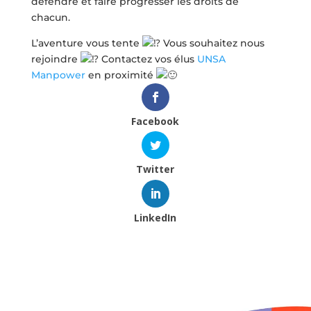
défendre et faire progresser les droits de
chacun.
L’aventure vous tente
Vous souhaitez nous
rejoindre
Contactez vos élus
UNSA
Manpower
en proximité
Facebook
Twitter
LinkedIn