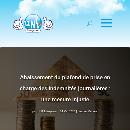
Abaissement du plafond de prise en
charge des indemnités journalières :
une mesure injuste
par
UNSA Manpower
|
24 Mar 2025
|
dossier
,
Général