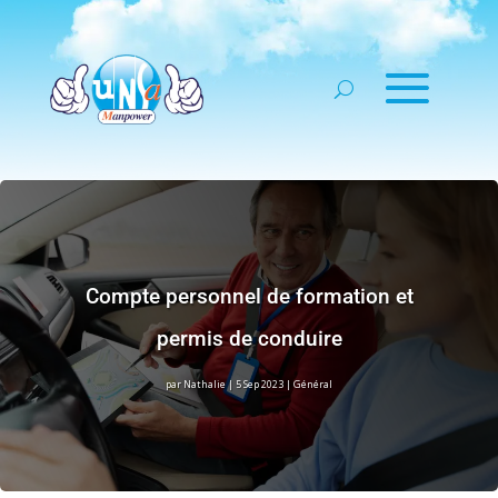
Compte personnel de formation et
permis de conduire
par
Nathalie
|
5 Sep 2023
|
Général