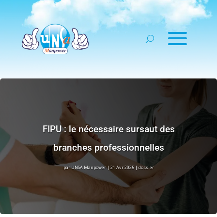
FIPU : le nécessaire sursaut des
branches professionnelles
par
UNSA Manpower
|
21 Avr 2025
|
dossier