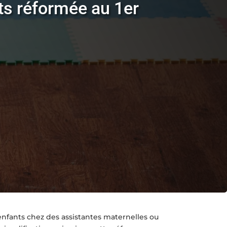
nts réformée au 1er
nfants chez des assistantes maternelles ou