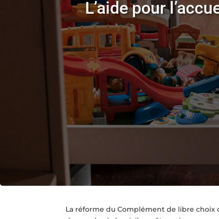
L’aide pour l’accu
La réforme du Complément de libre choix du