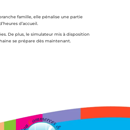
branche famille, elle pénalise une partie
d’heures d’accueil.
 De plus, le simulateur mis à disposition
rochaine se prépare dès maintenant.