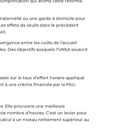
 simplification qui anime cette réforme.
e maternelle ou une garde à domicile pour
 Les effets de seuils dans le précédent
il.
nvergence entre les coûts de l’accueil
les. Des objectifs auxquels l’UNSA souscrit
sée sur le taux d’effort horaire appliqué
urt à une crèche financée par la PSU.
s. Elle procurera une meilleure
ble nombre d’heures. C’est un levier pour
e calcul à un niveau nettement supérieur au