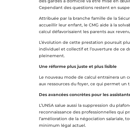
des gardes à domicile va être mise en œuvre
Cependant des questions restent en suspe
Attribuée par la branche famille de la Sécu
accueillir leur enfant, le CMG aide à la sol
calcul défavorisaient les parents aux reve
L’évolution de cette prestation poursuit plu
individuel et collectif et l’ouverture de ce
pleinement.
Une réforme plus juste et plus lisible
Le nouveau mode de calcul entrainera un coût
aux ressources du foyer, ce qui permet un t
Des avancées concrètes pour les assistant
L’UNSA salue aussi la suppression du plafon
reconnaissance des professionnelles qui pr
l’amélioration de la négociation salariale,
minimum légal actuel.