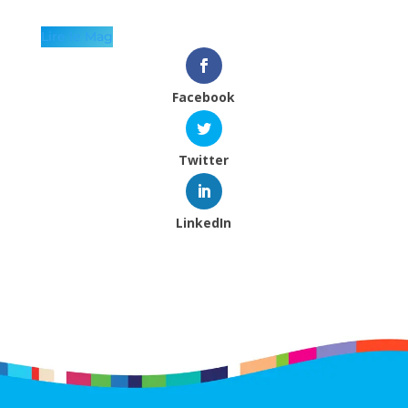
Lire le Mag
Facebook
Twitter
LinkedIn