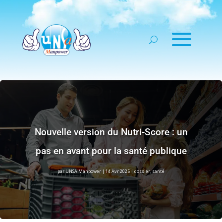
Nouvelle version du Nutri-Score : un
pas en avant pour la santé publique
par
UNSA Manpower
|
14 Avr 2025
|
dossier
,
santé