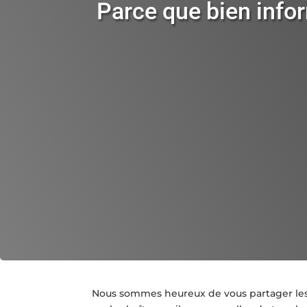
Parce que bien info
Nous sommes heureux de vous partager le