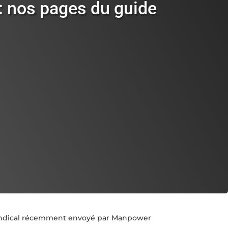
: nos pages du guide
syndical récemment envoyé par Manpower