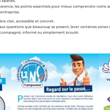
 salariés.
sparence, les points essentiels pour mieux comprendre notre 
’entreprise.
ère clair, accessible et concret.
ux questions que beaucoup se posent, lever certaines zones
e accompagné, informé ou simplement écouté.