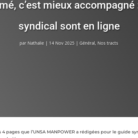
rmé, c’est mieux accompagné 
syndical sont en ligne
par
Nathalie
|
14 Nov 2025
|
Général
,
Nos tracts
s 4 pages que l’UNSA MANPOWER a rédigées pour le guide 