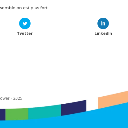
nsemble on est plus fort
Twitter
LinkedIn
power - 2025