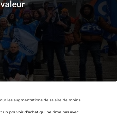
 valeur
 pour les augmentations de salaire de moins
 et un pouvoir d’achat qui ne rime pas avec