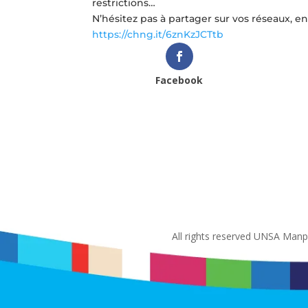
restrictions…
N’hésitez pas à partager sur vos réseaux, e
https://chng.it/6znKzJCTtb
Facebook
All rights reserved UNSA Man