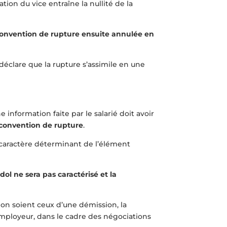
tion du vice entraîne la nullité de la
 convention de rupture ensuite annulée en
 déclare que la rupture s’assimile en une
 information faite par le salarié doit avoir
a convention de rupture
.
u caractère déterminant de l’élément
dol ne sera pas caractérisé et la
tion soient ceux d’une démission, la
 employeur, dans le cadre des négociations