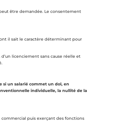
lle peut être demandée. Le consentement
nt il sait le caractère déterminant pour
s d’un licenciement sans cause réelle et
é.
ue si un salarié commet un dol, en
ntionnelle individuelle, la nullité de la
en commercial puis exerçant des fonctions