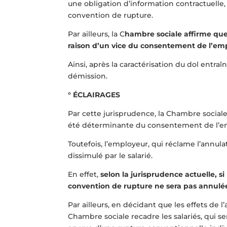
une obligation d’information contractuelle, n
convention de rupture.
Par ailleurs, la C
hambre sociale affirme que
raison d’un vice du consentement de l’empl
Ainsi, après la caractérisation du dol entra
démission.
° ÉCLAIRAGES
Par cette jurisprudence, la Chambre sociale d
été déterminante du consentement de l’em
Toutefois, l’employeur, qui réclame l’annu
dissimulé par le salarié.
En effet,
selon la jurisprudence actuelle, si
convention de rupture ne sera pas annulée (
Par ailleurs, en décidant que les effets de 
Chambre sociale recadre les salariés, qui s