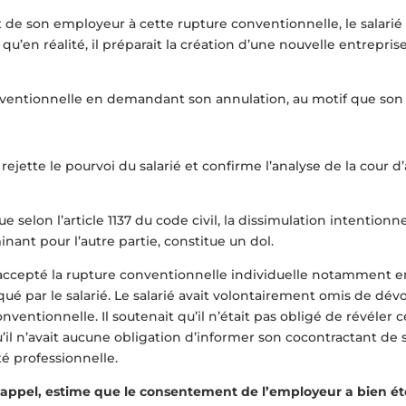
de son employeur à cette rupture conventionnelle, le salarié
u’en réalité, il préparait la création d’une nouvelle entrepri
nventionnelle en demandant son annulation, au motif que son 
ejette le pourvoi du salarié et confirme l’analyse de la cour d
 selon l’article 1137 du code civil, la dissimulation intentionn
inant pour l’autre partie, constitue un dol.
a accepté la rupture conventionnelle individuelle notamment e
 par le salarié. Le salarié avait volontairement omis de dévoi
ventionnelle. Il soutenait qu’il n’était pas obligé de révéler 
’il n’avait aucune obligation d’informer son cocontractant de so
té professionnelle.
appel, estime que le consentement de l’employeur a bien ét