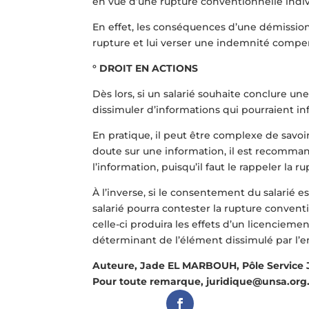
en vue d’une rupture conventionnelle indiv
En effet, les conséquences d’une démission 
rupture et lui verser une indemnité compen
° DROIT EN ACTIONS
Dès lors, si un salarié souhaite conclure u
dissimuler d’informations qui pourraient i
En pratique, il peut être complexe de sav
doute sur une information, il est recomman
l’information, puisqu’il faut le rappeler la
À l’inverse, si le consentement du salarié
salarié pourra contester la rupture convent
celle-ci produira les effets d’un licencieme
déterminant de l’élément dissimulé par l’
Auteure, Jade EL MARBOUH, Pôle Service J
Pour toute remarque, juridique@unsa.org