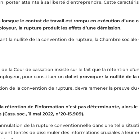
i porter atteinte à sa liberté d’entreprendre. Cette caractérisa
 lorsque le contrat de travail est rompu en exécution d’une
oyeur, la rupture produit les effets d’une démission.
înant la nullité de la convention de rupture, la Chambre sociale
e la Cour de cassation insiste sur le fait que la rétention d’une
ployeur, pour constituer un
dol et provoquer la nullité de l
lation de la convention de rupture, devra ramener la preuve d
 la rétention de l’information n’est pas déterminante, alors le 
Cass. soc., 11 mai 2022, n°20-15.909).
l’annulation de la rupture conventionnelle dans une telle situa
eraient tentés de dissimuler des informations cruciales à leur