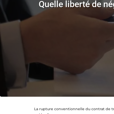
Quelle liberté de n
La rupture conventionnelle du contrat de tr