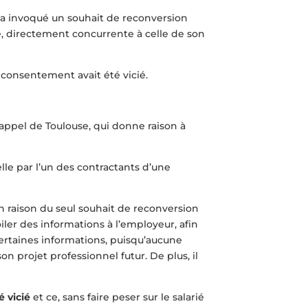
 a invoqué un souhait de reconversion
se, directement concurrente à celle de son
consentement avait été vicié.
’appel de Toulouse, qui donne raison à
elle par l’un des contractants d’une
n raison du seul souhait de reconversion
ler des informations à l’employeur, afin
certaines informations, puisqu’aucune
n projet professionnel futur. De plus, il
é vicié
et ce, sans faire peser sur le salarié