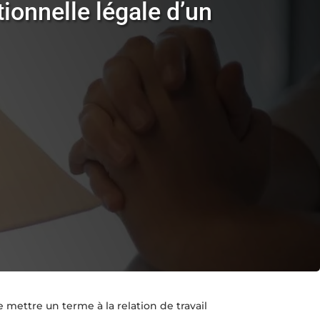
ionnelle légale d’un
 mettre un terme à la relation de travail