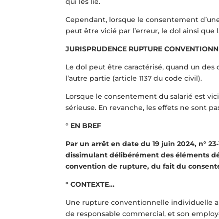
qui les lie.
Cependant, lorsque le consentement d’une 
peut être vicié par l’erreur, le dol ainsi que l
JURISPRUDENCE RUPTURE CONVENTIONN
Le dol peut être caractérisé, quand un des 
l’autre partie (article 1137 du code civil).
Lorsque le consentement du salarié est vici
sérieuse. En revanche, les effets ne sont p
°
EN BREF
Par un arrêt en date du 19 juin 2024, n° 23
dissimulant délibérément des éléments dét
convention de rupture, du fait du consente
° CONTEXTE…
Une rupture conventionnelle individuelle a
de responsable commercial, et son employ