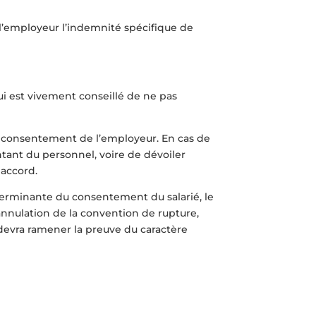
 l’employeur l’indemnité spécifique de
lui est vivement conseillé de ne pas
u consentement de l’employeur. En cas de
tant du personnel, voire de dévoiler
 accord.
éterminante du consentement du salarié, le
annulation de la convention de rupture,
ié devra ramener la preuve du caractère