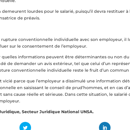
iduelle.
demeurent lourdes pour le salarié, puisqu’il devra restituer à
satrice de préavis.
ne rupture conventionnelle individuelle avec son employeur, il 
nfluer sur le consentement de l’employeur.
oir quelles informations peuvent être déterminantes ou non d
dé de demander un avis extérieur, tel que celui d’un représen
 rupture conventionnelle individuelle reste le fruit d’un commun
 est vicié parce que l’employeur a dissimulé une information d
ionnelle en saisissant le conseil de prud’hommes, et en cas d’
nt sans cause réelle et sérieuse. Dans cette situation, le salar
employeur.
uridique, Secteur Juridique National UNSA.
.