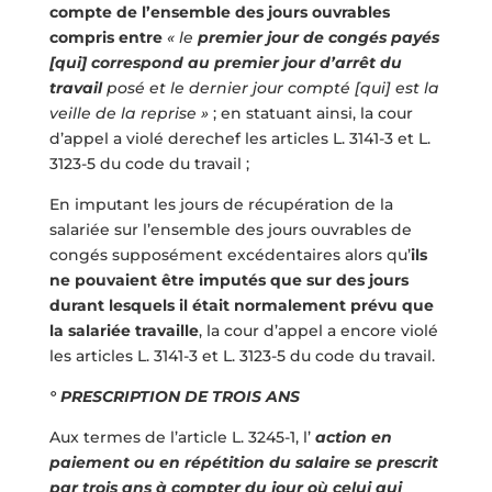
compte de l’ensemble des jours ouvrables
compris entre
« le
premier jour de congés payés
[qui] correspond au premier jour d’arrêt du
travail
posé et le dernier jour compté [qui] est la
veille de la reprise »
; en statuant ainsi, la cour
d’appel a violé derechef les articles L. 3141-3 et L.
3123-5 du code du travail ;
En imputant les jours de récupération de la
salariée sur l’ensemble des jours ouvrables de
congés supposément excédentaires alors qu’
ils
ne pouvaient être imputés que sur des jours
durant lesquels il était normalement prévu que
la salariée travaille
, la cour d’appel a encore violé
les articles L. 3141-3 et L. 3123-5 du code du travail.
° PRESCRIPTION DE TROIS ANS
Aux termes de l’article L. 3245-1, l’
action en
paiement ou en répétition du salaire se prescrit
par trois ans à compter du jour où celui qui