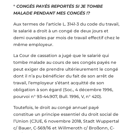
°
CONGÉS PAYÉS REPORTÉS SI JE TOMBE
MALADE PENDANT MES CONGÉS !?
Aux termes de l’article L. 3141-3 du code du travail,
le salarié a droit à un congé de deux jours et
demi ouvrables par mois de travail effectif chez le
même employeur.
La Cour de cassation a jugé que le salarié qui
tombe malade au cours de ses congés payés ne
peut exiger de prendre ultérieurement le congé
dont il n’a pu bénéficier du fait de son arrêt de
travail, l’employeur s’étant acquitté de son
obligation à son égard (Soc., 4 décembre 1996,
pourvoi n° 93-44.907, Bull. 1996, V, n° 420).
Toutefois, le droit au congé annuel payé
constitue un principe essentiel du droit social de
l’Union (CJUE, 6 novembre 2018, Stadt Wuppertal
c/ Bauer, C-569/16 et Willmeroth c/ Broßonn, C-