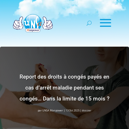
Report des droits à congés payés en
cas d’arrêt maladie pendant ses
congés… Dans la limite de 15 mois ?
par
UNSA Manpower
|
13 Oct 2025
|
dossier