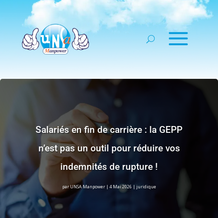
Salariés en fin de carrière : la GEPP
n’est pas un outil pour réduire vos
indemnités de rupture !
par
UNSA Manpower
|
4 Mai 2026
|
juridique