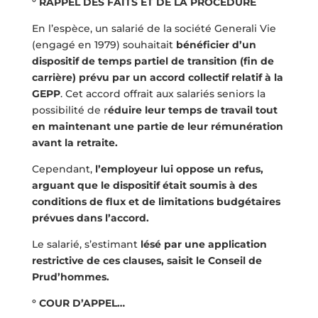
° RAPPEL DES FAITS ET DE LA PROCÉDURE
En l’espèce, un salarié de la société Generali Vie
(engagé en 1979) souhaitait
bénéficier d’un
dispositif de temps partiel de transition (fin de
carrière) prévu par un accord collectif relatif à la
GEPP
. Cet accord offrait aux salariés seniors la
possibilité de r
éduire leur temps de travail tout
en maintenant une partie de leur rémunération
avant la retraite.
Cependant,
l’employeur lui oppose un refus,
arguant que le dispositif était soumis à des
conditions de flux et de limitations budgétaires
prévues dans l’accord.
Le salarié, s’estimant
lésé par une application
restrictive de ces clauses, saisit le Conseil de
Prud’hommes.
° COUR D’APPEL…