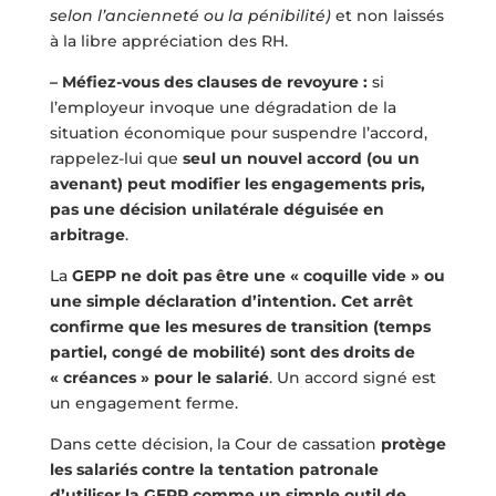
selon l’ancienneté ou la pénibilité)
et non laissés
à la libre appréciation des RH.
– Méfiez-vous des clauses de revoyure :
si
l’employeur invoque une dégradation de la
situation économique pour suspendre l’accord,
rappelez-lui que
seul un nouvel accord (ou un
avenant) peut modifier les engagements pris,
pas une décision unilatérale déguisée en
arbitrage
.
La
GEPP ne doit pas être une « coquille vide » ou
une simple déclaration d’intention. Cet arrêt
confirme que les mesures de transition (temps
partiel, congé de mobilité) sont des droits de
« créances » pour le salarié
. Un accord signé est
un engagement ferme.
Dans cette décision, la Cour de cassation
protège
les salariés contre la tentation patronale
d’utiliser la GEPP comme un simple outil de