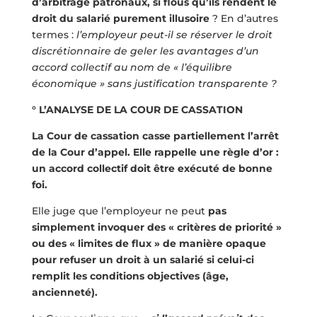
d’arbitrage patronaux, si flous qu’ils rendent le
droit du salarié purement illusoire
? En d’autres
termes :
l’employeur peut-il se réserver le droit
discrétionnaire de geler les avantages d’un
accord collectif au nom de « l’équilibre
économique » sans justification transparente ?
° L’ANALYSE DE LA COUR DE CASSATION
La Cour de cassation casse partiellement l’arrêt
de la Cour d’appel. Elle rappelle une règle d’or :
un accord collectif doit être exécuté de bonne
foi.
Elle juge que l’employeur ne peut
pas
simplement invoquer des « critères de priorité »
ou des « limites de flux » de manière opaque
pour refuser un droit à un salarié si celui-ci
remplit les conditions objectives (âge,
ancienneté).