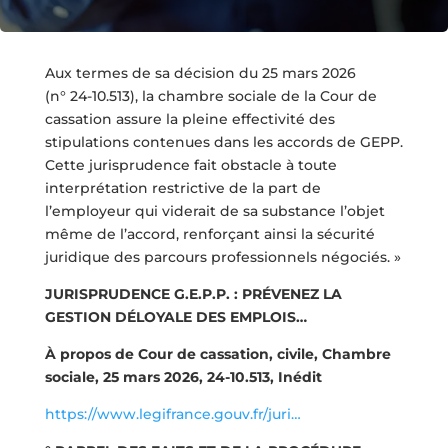
Aux termes de sa décision du 25 mars 2026
(n° 24-10.513), la chambre sociale de la Cour de
cassation assure la pleine effectivité des
stipulations contenues dans les accords de GEPP.
Cette jurisprudence fait obstacle à toute
interprétation restrictive de la part de
l’employeur qui viderait de sa substance l’objet
même de l’accord, renforçant ainsi la sécurité
juridique des parcours professionnels négociés. »
JURISPRUDENCE G.E.P.P. : PRÉVENEZ LA
GESTION DÉLOYALE DES EMPLOIS…
À propos de Cour de cassation, civile, Chambre
sociale, 25 mars 2026, 24-10.513, Inédit
https://www.legifrance.gouv.fr/juri…