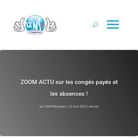
ZOOM ACTU sur les congés payés et
les absences !
par
UNSA Manpower
|
22 Août 2025
|
dossier