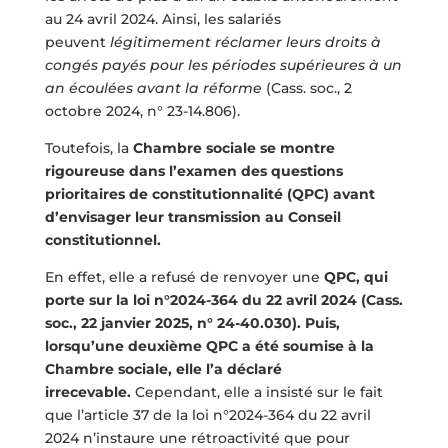
au 24 avril 2024. Ainsi, les salariés
peuvent
légitimement réclamer leurs droits à
congés payés pour les périodes supérieures à un
an écoulées avant la réforme
(Cass. soc., 2
octobre 2024, n° 23-14.806).
Toutefois, la
Chambre sociale se montre
rigoureuse dans l’examen des questions
prioritaires de constitutionnalité (QPC) avant
d’envisager leur transmission au Conseil
constitutionnel.
En effet, elle a refusé de renvoyer une
QPC, qui
porte sur la loi n°2024-364 du 22 avril 2024 (Cass.
soc., 22 janvier 2025, n° 24-40.030). Puis,
lorsqu’une deuxième QPC a été soumise à la
Chambre sociale, elle l’a déclaré
irrecevable.
Cependant, elle a insisté sur le fait
que l’article 37 de la loi n°2024-364 du 22 avril
2024 n’instaure une rétroactivité que pour