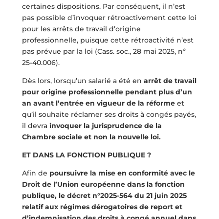
certaines dispositions. Par conséquent, il n’est
pas possible d’invoquer rétroactivement cette loi
pour les arrêts de travail d’origine
professionnelle, puisque cette rétroactivité n’est
pas prévue par la loi (Cass. soc., 28 mai 2025, nº
25-40.006).
Dès lors, lorsqu’un salarié a été en
arrêt de travail
pour origine professionnelle pendant plus d’un
an avant l’entrée en vigueur de la réforme
et
qu’il souhaite réclamer ses droits à congés payés,
il devra
invoquer la jurisprudence de la
Chambre sociale et non la nouvelle loi.
ET DANS LA FONCTION PUBLIQUE ?
Afin de
poursuivre la mise en conformité avec le
Droit de l’Union européenne dans la fonction
publique, le décret n°2025-564 du 21 juin 2025
relatif aux régimes dérogatoires de report et
d’indemnisation des droits à congé annuel dans