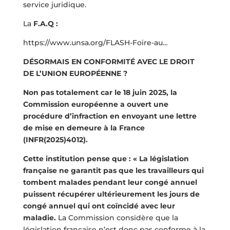
service juridique.
La
F.A.Q :
https://www.unsa.org/FLASH-Foire-au…
DÉSORMAIS EN CONFORMITÉ AVEC LE DROIT
DE L’UNION EUROPÉENNE ?
Non pas totalement car le 18 juin 2025, la
Commission européenne a ouvert une
procédure d’infraction en envoyant une lettre
de mise en demeure à la France
(INFR(2025)4012).
Cette institution pense que : « La législation
française ne garantit pas que les travailleurs qui
tombent malades pendant leur congé annuel
puissent récupérer ultérieurement les jours de
congé annuel qui ont coïncidé avec leur
maladie.
La Commission considère que la
législation française n’est donc pas conforme à la